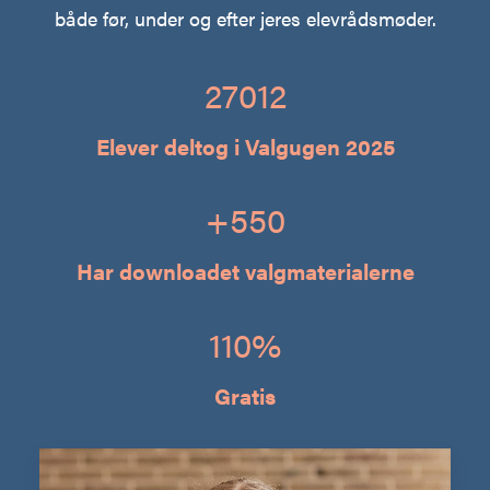
både før, under og efter jeres elevrådsmøder.
27012
Elever deltog i Valgugen 2025
+
550
Har downloadet valgmaterialerne
110
%
Gratis