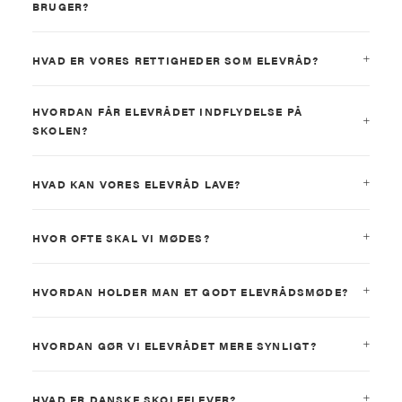
BRUGER?
HVAD ER VORES RETTIGHEDER SOM ELEVRÅD?
HVORDAN FÅR ELEVRÅDET INDFLYDELSE PÅ
SKOLEN?
HVAD KAN VORES ELEVRÅD LAVE?
HVOR OFTE SKAL VI MØDES?
HVORDAN HOLDER MAN ET GODT ELEVRÅDSMØDE?
HVORDAN GØR VI ELEVRÅDET MERE SYNLIGT?
HVAD ER DANSKE SKOLEELEVER?