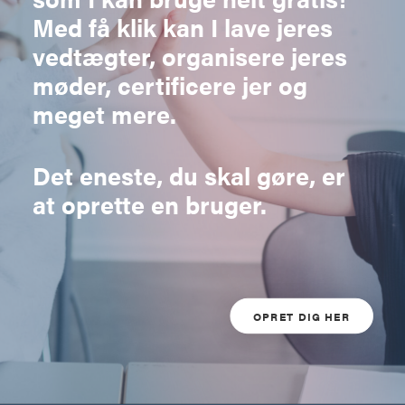
Med få klik kan I lave jeres
vedtægter, organisere jeres
møder, certificere jer og
meget mere.
Det eneste, du skal gøre, er
at oprette en bruger.
OPRET DIG HER