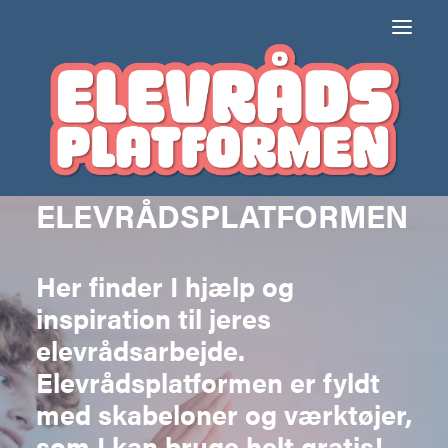
ELEVRÅDSPLATFORMEN
Her finder I hjælp og
inspiration til jeres
elevrådsarbejde.
Elevrådsplatformen er fyldt
med skabeloner og værktøjer,
som I kan bruge helt gratis!