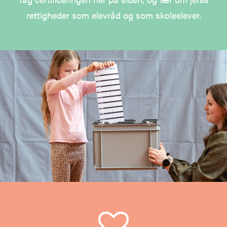
rettigheder som elevråd og som skoleelever.