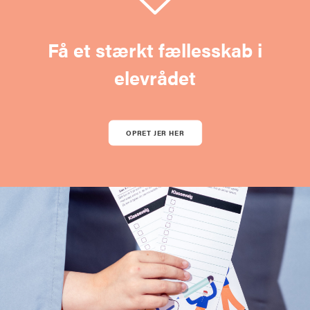
Få et stærkt fællesskab i
elevrådet
OPRET JER HER