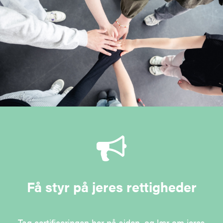
Få styr på jeres rettigheder
Tag certificeringen her på siden, og lær om jeres