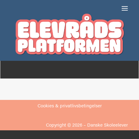
Bramsnæsvigskolen
Om
Medlemmer
Cookies & privatlivsbetingelser
Copyright © 2026 –
Danske Skoleelever