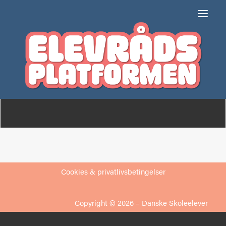
Brønshøj Skole
Om
Medlemmer
Cookies & privatlivsbetingelser
Copyright © 2026 –
Danske Skoleelever