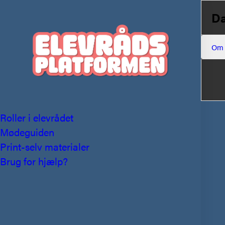
Da
Om
Roller i elevrådet
Mødeguiden
Print-selv materialer
Brug for hjælp?