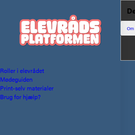
De
Om
Roller i elevrådet
Mødeguiden
Print-selv materialer
Brug for hjælp?