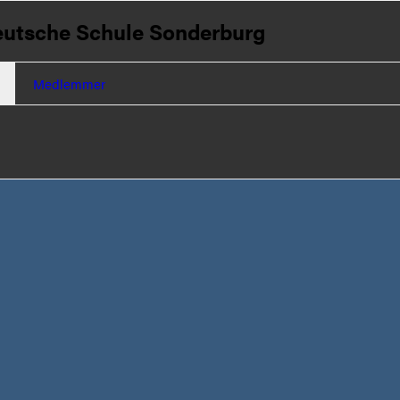
utsche Schule Sonderburg
Medlemmer