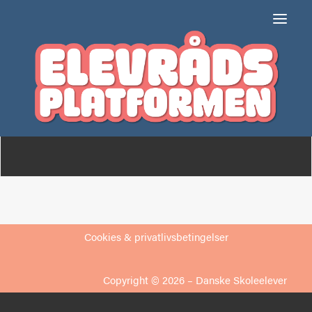
Dybbøl-Skolen
Om
Medlemmer
Cookies & privatlivsbetingelser
Copyright © 2026 –
Danske Skoleelever