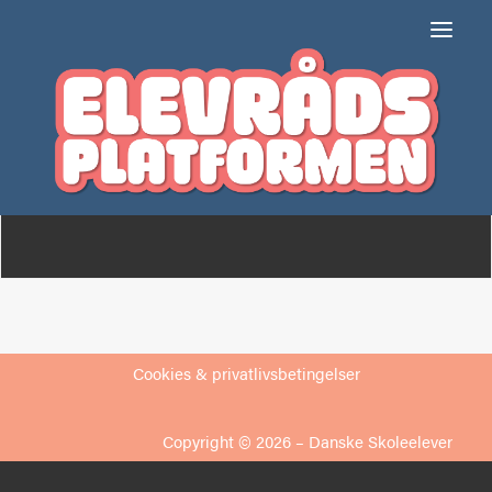
Engholmskolen
Om
Medlemmer
Cookies & privatlivsbetingelser
Copyright © 2026 –
Danske Skoleelever