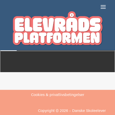
Frederik Barfods
Skole
Om
Medlemmer
Cookies & privatlivsbetingelser
Copyright © 2026 –
Danske Skoleelever