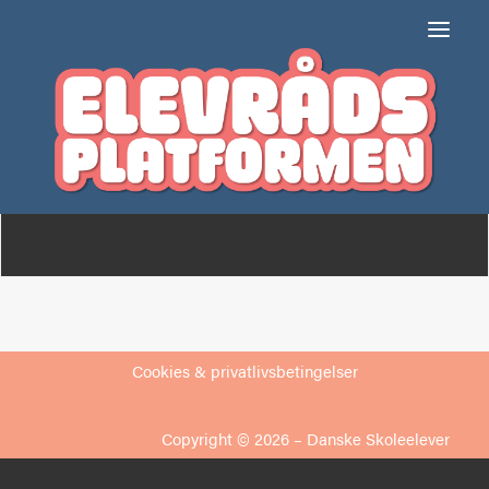
Frejlev Skole
Om
Medlemmer
Cookies & privatlivsbetingelser
Copyright © 2026 –
Danske Skoleelever