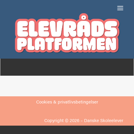
Gug Skole
Om
Medlemmer
Cookies & privatlivsbetingelser
Copyright © 2026 –
Danske Skoleelever