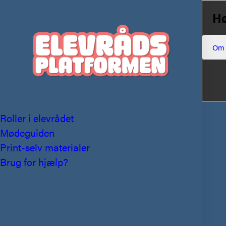
Hø
Om
Roller i elevrådet
Mødeguiden
Print-selv materialer
Brug for hjælp?