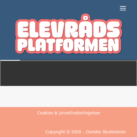
Holbergskolen
(Dianalund)
Om
Medlemmer
Cookies & privatlivsbetingelser
Copyright © 2026 –
Danske Skoleelever