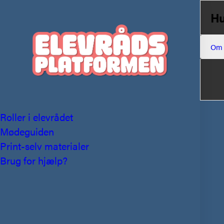
Hu
Om
Roller i elevrådet
Mødeguiden
Print-selv materialer
Brug for hjælp?