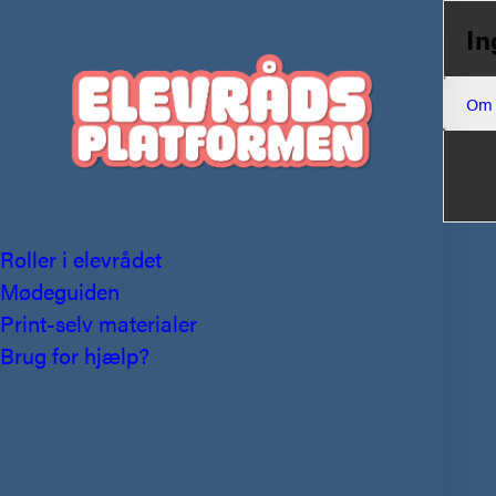
In
Om
Roller i elevrådet
Mødeguiden
Print-selv materialer
Brug for hjælp?