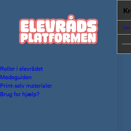
Kr
Om
Roller i elevrådet
Mødeguiden
Print-selv materialer
Brug for hjælp?