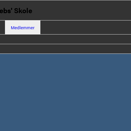
ebs' Skole
Medlemmer