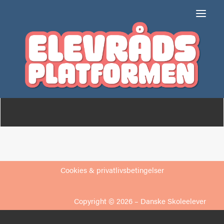
Krogsbølle Skole
Om
Medlemmer
Cookies & privatlivsbetingelser
Copyright © 2026 –
Danske Skoleelever