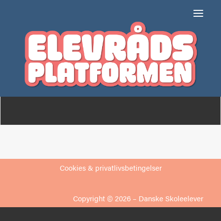
Lillevang Skole
Om
Medlemmer
Cookies & privatlivsbetingelser
Copyright © 2026 –
Danske Skoleelever