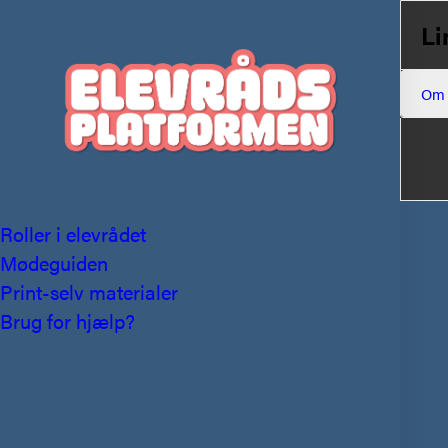
Li
Om
Roller i elevrådet
Mødeguiden
Print-selv materialer
Brug for hjælp?