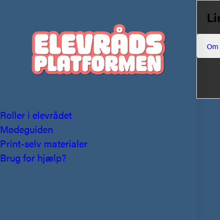
Li
Om
Roller i elevrådet
Mødeguiden
Print-selv materialer
Brug for hjælp?