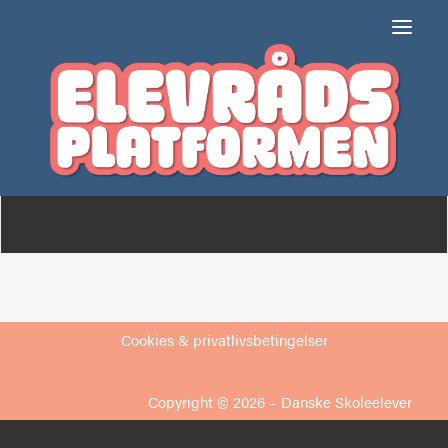
Lyngby Private Skole
Om
Medlemmer
Cookies & privatlivsbetingelser
Copyright © 2026 –
Danske Skoleelever