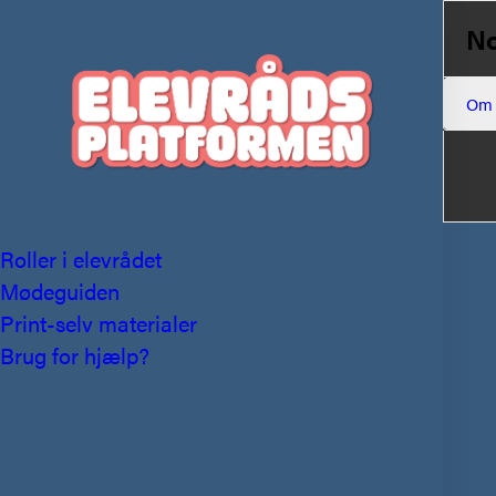
No
Om
Roller i elevrådet
Mødeguiden
Print-selv materialer
Brug for hjælp?