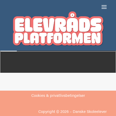
Skipper Clement
Skolen
Om
Medlemmer
Cookies & privatlivsbetingelser
Copyright © 2026 –
Danske Skoleelever