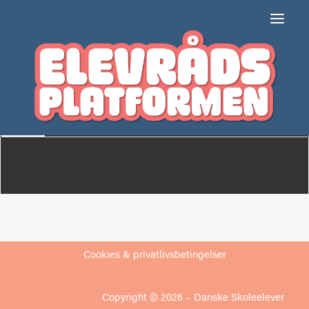
Skjern Folkeskole, afd.
Klostervej
Om
Medlemmer
Cookies & privatlivsbetingelser
Copyright © 2026 –
Danske Skoleelever