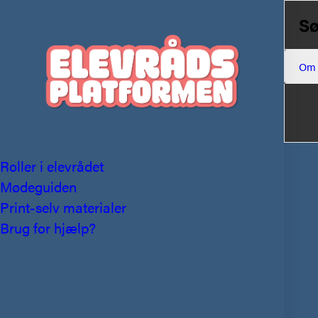
Sø
Om
Roller i elevrådet
Mødeguiden
Print-selv materialer
Brug for hjælp?