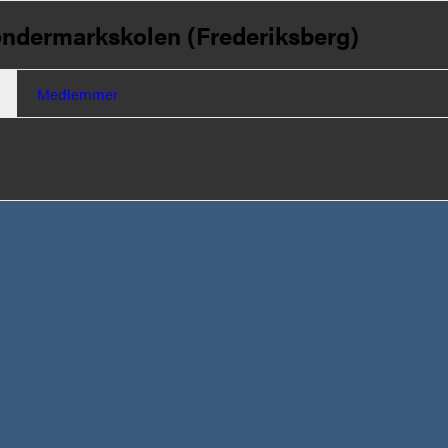
ndermarkskolen (Frederiksberg)
Medlemmer