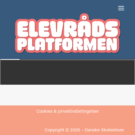
Svend Gønge-Skolen,
Lundby
Om
Medlemmer
Cookies & privatlivsbetingelser
Copyright © 2026 –
Danske Skoleelever