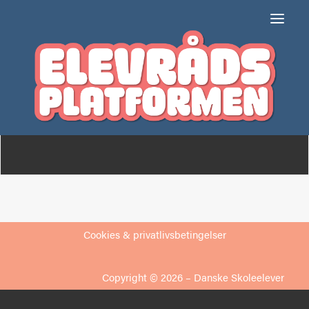
Tårs Skole
Om
Medlemmer
Cookies & privatlivsbetingelser
Copyright © 2026 –
Danske Skoleelever