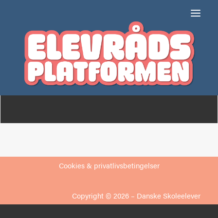
Tre Falke Skolen
Om
Medlemmer
Cookies & privatlivsbetingelser
Copyright © 2026 –
Danske Skoleelever