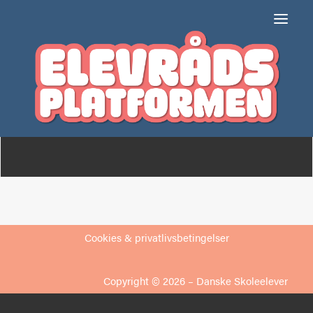
Ulstrup Skole
Om
Medlemmer
Cookies & privatlivsbetingelser
Copyright © 2026 –
Danske Skoleelever