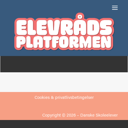
Vejlebroskolen
Om
Medlemmer
Cookies & privatlivsbetingelser
Copyright © 2026 –
Danske Skoleelever