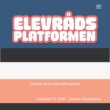
Vrå undervisningssted
Om
Medlemmer
Cookies & privatlivsbetingelser
Copyright © 2026 –
Danske Skoleelever