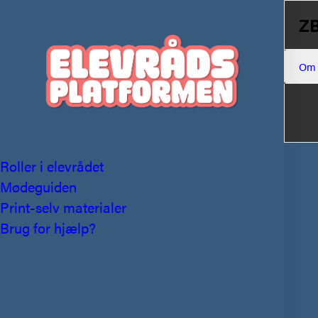
ZB
Om
Roller i elevrådet
Mødeguiden
Print-selv materialer
Brug for hjælp?